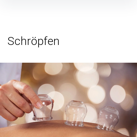
Inhalte
überspringen
Schröpfen