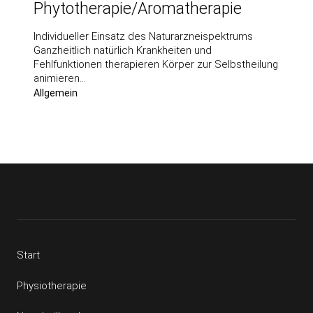
Phytotherapie/Aromatherapie
Individueller Einsatz des Naturarzneispektrums
Ganzheitlich natürlich Krankheiten und
Fehlfunktionen therapieren Körper zur Selbstheilung
animieren…
Allgemein
Start
Physiotherapie