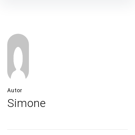
Inhalte
überspringen
Autor
Simone